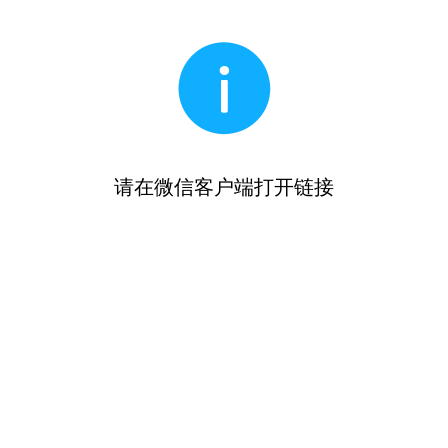
请在微信客户端打开链接