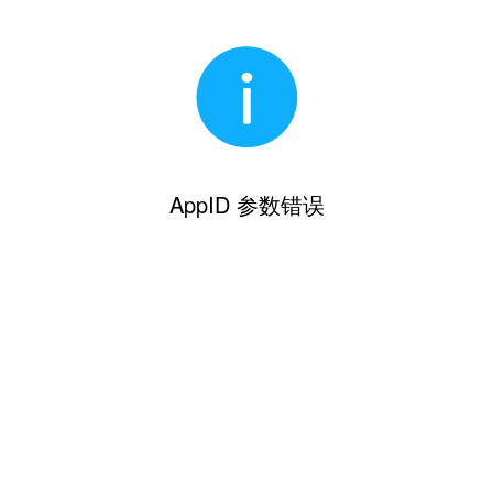
AppID 参数错误