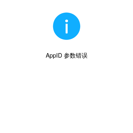
AppID 参数错误