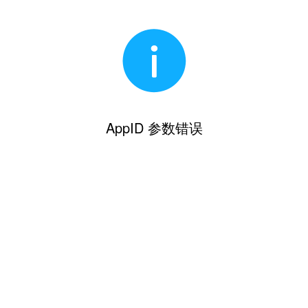
AppID 参数错误