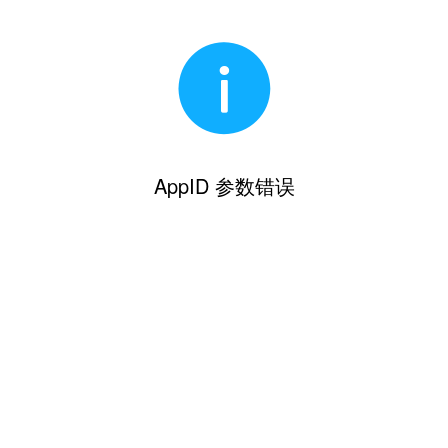
AppID 参数错误