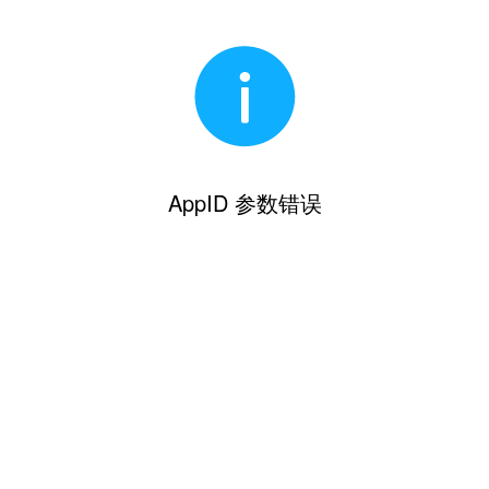
AppID 参数错误