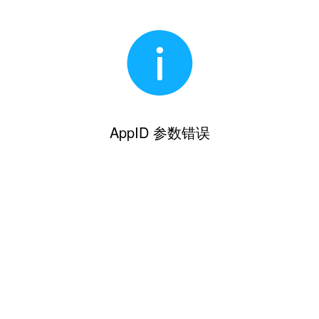
AppID 参数错误