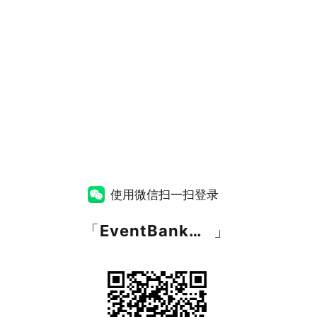
使用微信扫一扫登录
「
EventBank捷会易
」