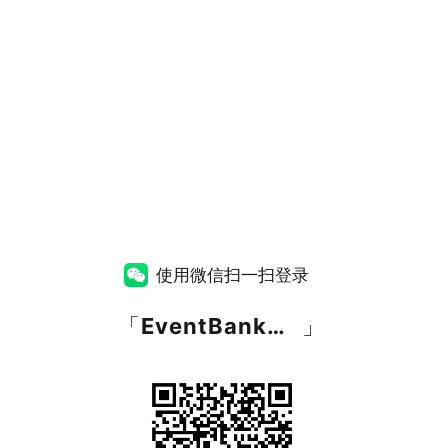
使用微信扫一扫登录
「
EventBank捷会易
」