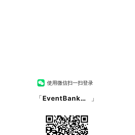
使用微信扫一扫登录
「
EventBank捷会易
」