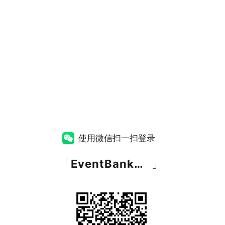
使用微信扫一扫登录
「
EventBank捷会易
」