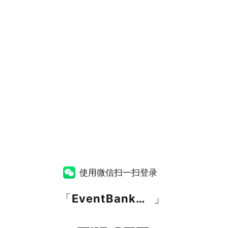
使用微信扫一扫登录
「
EventBank捷会易
」