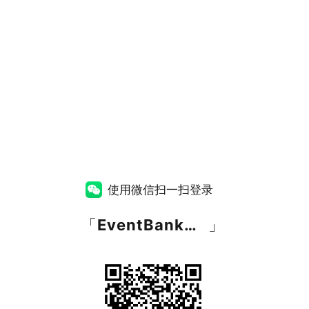
使用微信扫一扫登录
「
EventBank捷会易
」