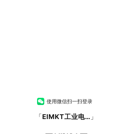
使用微信扫一扫登录
「
EIMKT工业电子市场网
」