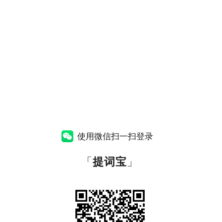
使用微信扫一扫登录
「
提词宝
」