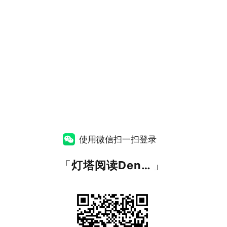
使用微信扫一扫登录
「
灯塔阅读DengtaYuedu
」