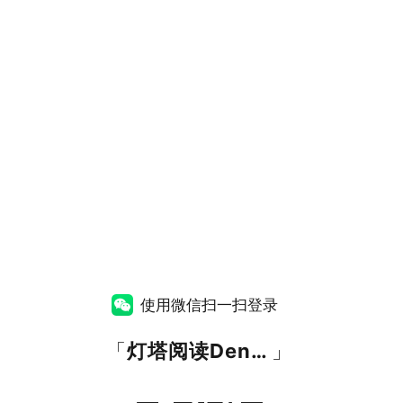
使用微信扫一扫登录
「
灯塔阅读DengtaYuedu
」