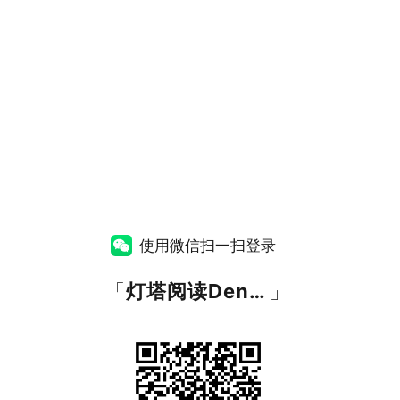
使用微信扫一扫登录
「
灯塔阅读DengtaYuedu
」