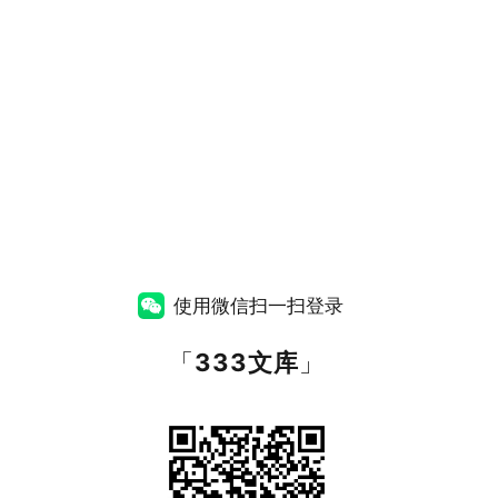
使用微信扫一扫登录
「
333文库
」