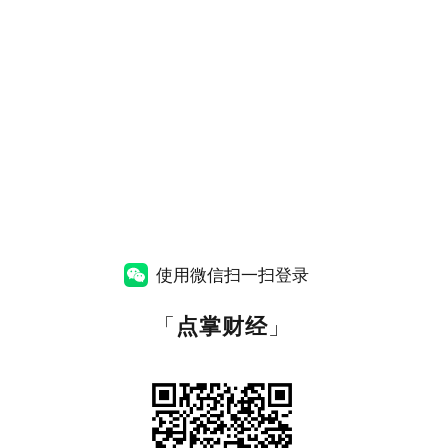
使用微信扫一扫登录
「
点掌财经
」