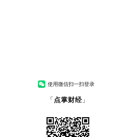
使用微信扫一扫登录
「
点掌财经
」