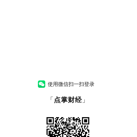
使用微信扫一扫登录
「
点掌财经
」