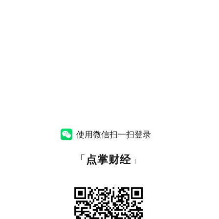
使用微信扫一扫登录
「
点掌财经
」