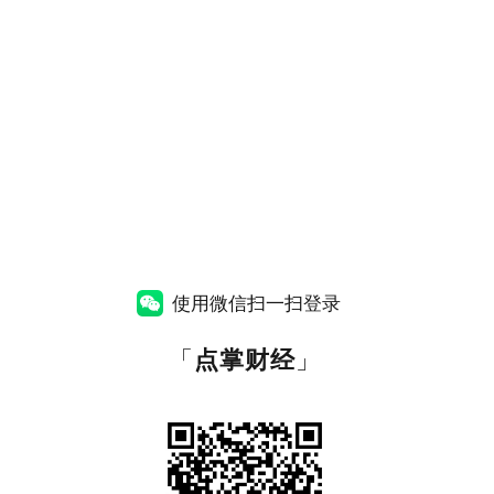
使用微信扫一扫登录
「
点掌财经
」