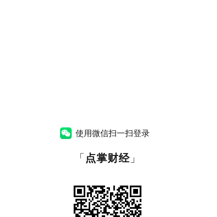
使用微信扫一扫登录
「
点掌财经
」