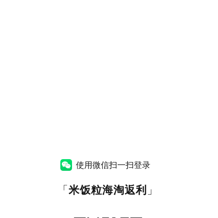
使用微信扫一扫登录
「
米饭粒海淘返利
」