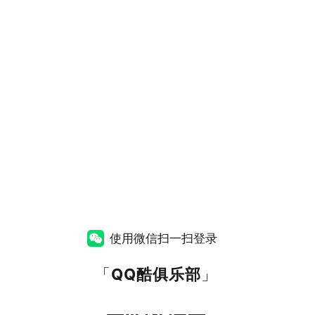
使用微信扫一扫登录
「
QQ酷俱乐部
」