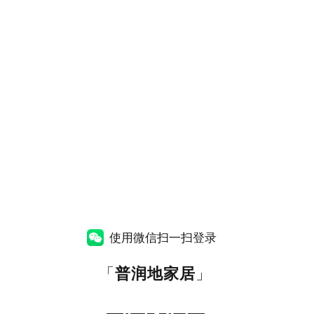
使用微信扫一扫登录
「
普润地家居
」