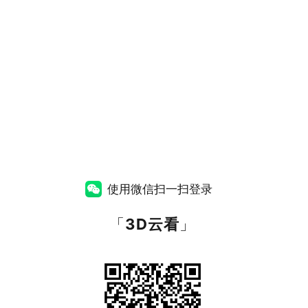
使用微信扫一扫登录
「
3D云看
」