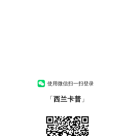
使用微信扫一扫登录
「
西兰卡普
」