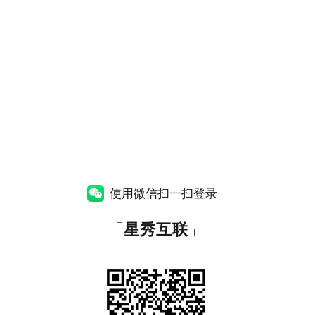
使用微信扫一扫登录
「
星秀互联
」