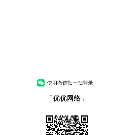
使用微信扫一扫登录
「
优优网络
」