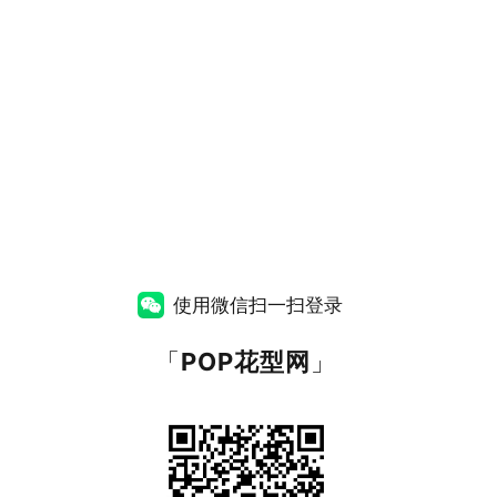
使用微信扫一扫登录
「
POP花型网
」