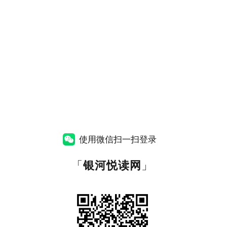
使用微信扫一扫登录
「
银河悦读网
」