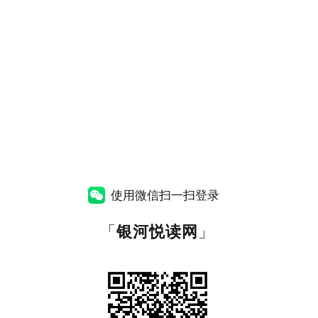
使用微信扫一扫登录
「
银河悦读网
」