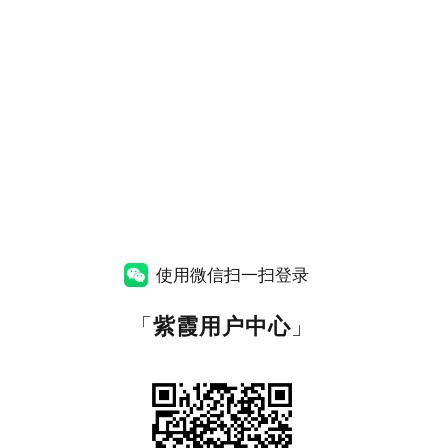
使用微信扫一扫登录
「
紫霞用户中心
」