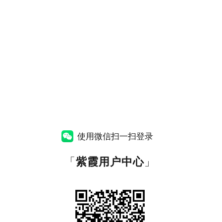
使用微信扫一扫登录
「
紫霞用户中心
」