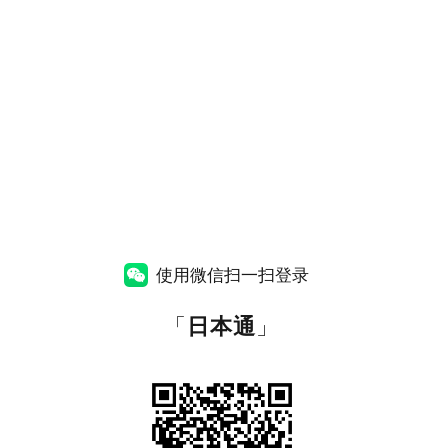
使用微信扫一扫登录
「
日本通
」