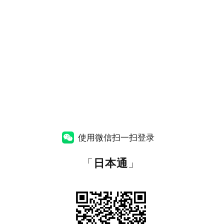
使用微信扫一扫登录
「
日本通
」