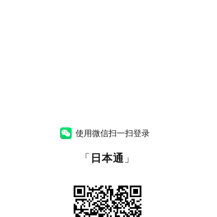
使用微信扫一扫登录
「
日本通
」