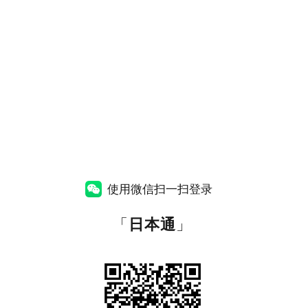
使用微信扫一扫登录
「
日本通
」