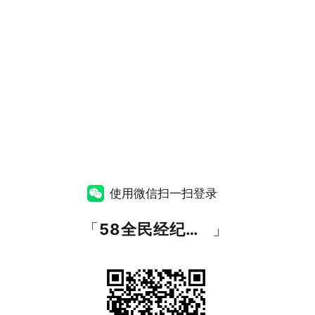
使用微信扫一扫登录
「
58全民经纪人网
」