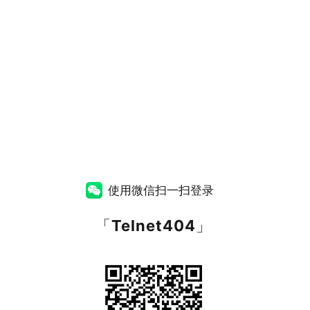
使用微信扫一扫登录
「
Telnet404
」