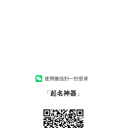
使用微信扫一扫登录
「
起名神器
」