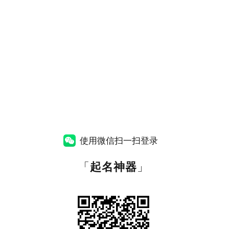
使用微信扫一扫登录
「
起名神器
」