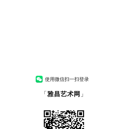
使用微信扫一扫登录
「
雅昌艺术网
」