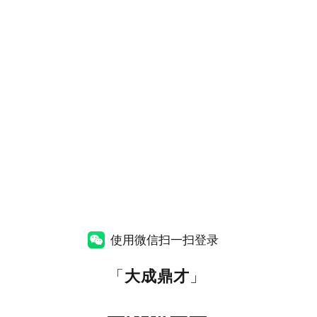
使用微信扫一扫登录
「
大成鼎才
」