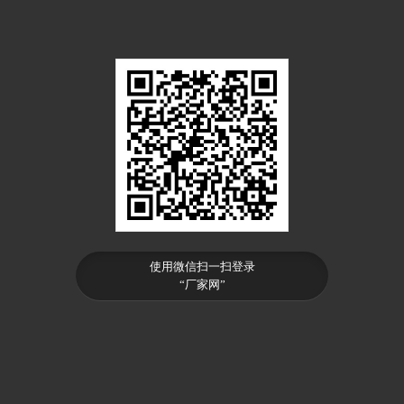
使用微信扫一扫登录
“厂家网”