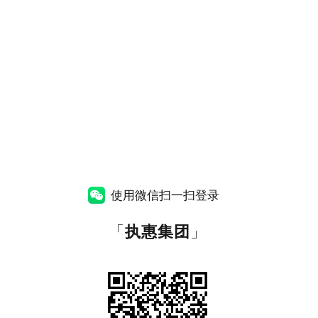
使用微信扫一扫登录
「
执惠集团
」