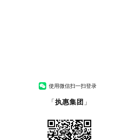
使用微信扫一扫登录
「
执惠集团
」